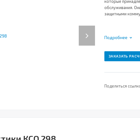
которые принадле
обслуживания. Он
защитными комму
Next
Подробнее
ЗАКАЗАТЬ РАСЧ
Поделиться ссылк
тики КСО 298