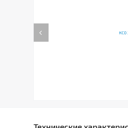
Previous
Технические характерис