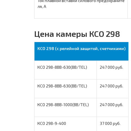
Ток плавкой вставки силового предохраните
ля, А
Цена камеры КСО 298
КСО 298 (с релейной защитой, счетчиками)
КСО 298-8ВВ-630(BB/TEL)
247 000 руб.
КСО 298-8ВВ-630(BB/TEL)
247 000 руб.
КСО 298-8ВВ-1000(BB/TEL)
247 000 руб.
КСО 298-9-400
37 000 руб.