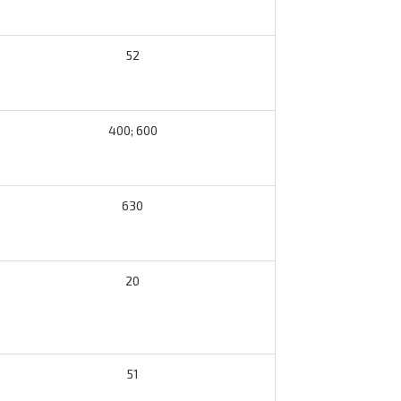
52
400; 600
630
20
51