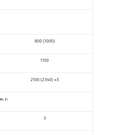
800 (1000)
1100
2100 (2340) ±5
, с:
3