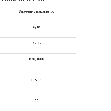
Значение параметра
6; 10
7,2; 12
630, 1000
12,5; 20
20