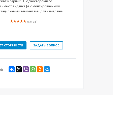
жат к серии КСО одностороннего
и имеют вид шкафа с монтированными
тационными элементами для измерений.
(5)
( 28 )
ЕТ СТОИМОСТИ
ЗАДАТЬ ВОПРОС
ой: