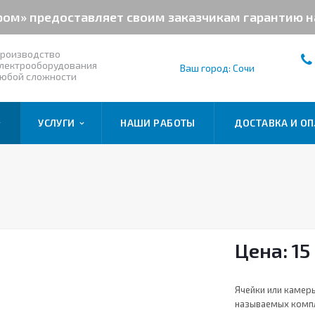
ром» предоставляет своим заказчикам гарантию 
роизводство
лектрооборудования
Ваш город: Сочи
юбой сложности
УСЛУГИ
НАШИ РАБОТЫ
ДОСТАВКА И ОП
Цена: 15
Ячейки или камер
называемых компл