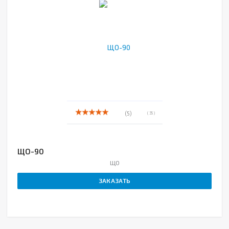
(5)
( 35 )
ЩО-90
ЩО
ЗАКАЗАТЬ