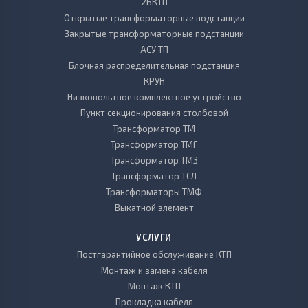
2БКТП
Открытые трансформаторные подстанции
Закрытые трансформаторные подстанции
АСУ ТП
Блочная распределительная подстанция
КРУН
Низковольтное комплектное устройство
Пункт секционирования столбовой
Трансформатор ТМ
Трансформатор ТМГ
Трансформатор ТМЗ
Трансформатор ТСЛ
Трансформаторы ТМФ
Выкатной элемент
УСЛУГИ
Постгарантийное обслуживание КТП
Монтаж и замена кабеля
Монтаж КТП
Прокладка кабеля