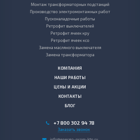
Монтаж трансформаторных подстанций
Производство электромонтажных работ
Пусконаладочные работы
Ретрофит выключателей
Ретрофит ячеек кру
Ретрофит ячеек ксо
Замена масляного выключателя
Замена трансформатора
КОМПАНИЯ
НАШИ РАБОТЫ
ЦЕНЫ И АКЦИИ
КОНТАКТЫ
БЛОГ
+7 800 302 94 78
Заказать звонок
info@energo-prom-ktp.ru