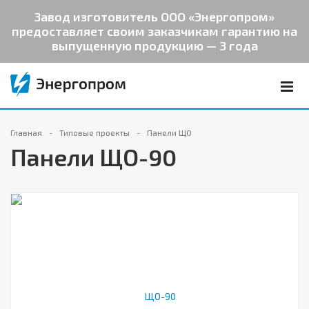
Завод изготовитель ООО «Энергопром»
предоставляет своим заказчикам гарантию на
выпущенную продукцию — 3 года
Главная
Типовые проекты
Панели ЩО
Панели ЩО-90