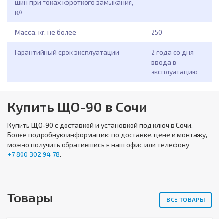
шин при токах короткого замыкания,
кА
Масса, кг, не более
250
Гарантийный срок эксплуатации
2 года со дня
ввода в
эксплуатацию
Купить ЩО-90 в Сочи
Купить
ЩО-90
с доставкой и установкой под ключ в Сочи.
Более подробную информацию по доставке, цене и монтажу,
можно получить обратившись в наш офис или телефону
+7 800 302 94 78
.
Товары
ВСЕ ТОВАРЫ