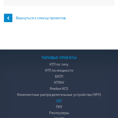
Вернуться к списку проектов
ТИПОВЫЕ ПРОЕКТЫ
КТП по типу
КТП по мощности
БКТП
КТПНУ
Ячейки КСО
Комплектные распределительные устройства (КРУ)
ЩО
ПКУ
Реклоузеры