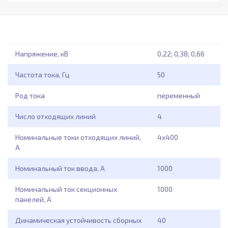
Напряжение, кВ
0,22; 0,38; 0,66
Частота тока, Гц
50
Род тока
переменный
Число отходящих линий
4
Номинальные токи отходящих линий,
4x400
А
Номинальный ток ввода, А
1000
Номинальный ток секционных
1000
панелей, А
Динамическая устойчивость сборных
40